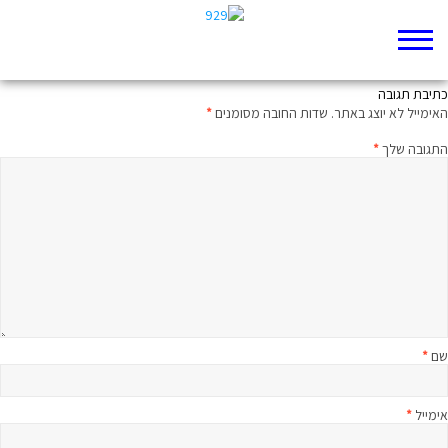
ממעמקים קראתיך: מיטיבי לכת לישעיה פרק סב
כתיבת תגובה
האימייל לא יוצג באתר.
שדות החובה מסומנים
*
התגובה שלך
*
שם
*
אימייל
*