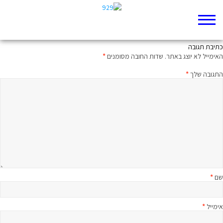
ממעמקים קראתיך: מיטיבי לכת ליחזקאל פרק לא
כתיבת תגובה
האימייל לא יוצג באתר.
שדות החובה מסומנים
*
התגובה שלך
*
שם
*
אימייל
*