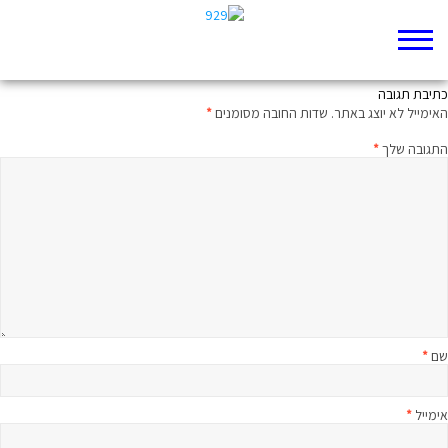
ממעמקים קראתיך: מיטיבי לכת לדברים פרק לא
כתיבת תגובה
האימייל לא יוצג באתר.
שדות החובה מסומנים
*
התגובה שלך
*
שם
*
אימייל
*