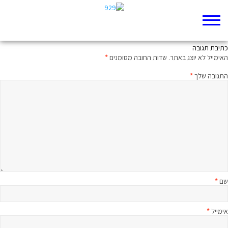
ממעמקים קראתיך: מיטיבי לכת לבמדבר פרק לד
כתיבת תגובה
האימייל לא יוצג באתר.
שדות החובה מסומנים
*
התגובה שלך
*
שם
*
אימייל
*