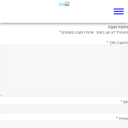
ממעמקים קראתיך: מיטיבי לכת לבמדבר פרק ה
כתיבת תגובה
האימייל לא יוצג באתר.
שדות החובה מסומנים
*
התגובה שלך
*
שם
*
אימייל
*