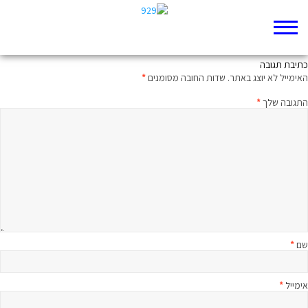
ממעמקים קראתיך: מיטיבי לכת לבמדבר פרק ד
כתיבת תגובה
האימייל לא יוצג באתר.
שדות החובה מסומנים
*
התגובה שלך
*
שם
*
אימייל
*