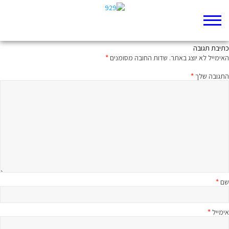
ממעמקים קראתיך: מיטיבי לכת לאיוב פרק יא
כתיבת תגובה
האימייל לא יוצג באתר.
שדות החובה מסומנים
*
התגובה שלך
*
שם
*
אימייל
*