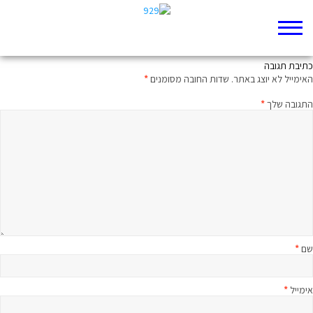
מכתב לאם המלך, הגבירה
כתיבת תגובה
האימייל לא יוצג באתר.
שדות החובה מסומנים
*
התגובה שלך
*
שם
*
אימייל
*