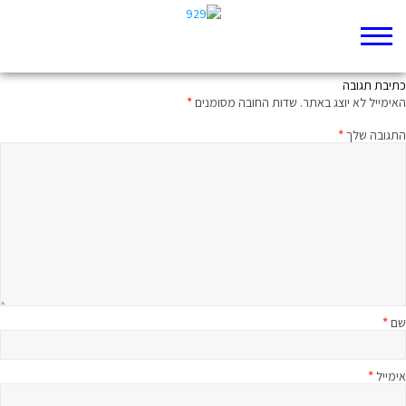
מכין את השטח
כתיבת תגובה
האימייל לא יוצג באתר.
שדות החובה מסומנים
*
התגובה שלך
*
שם
*
אימייל
*