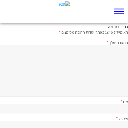
מי שמביט בי מאחור
כתיבת תגובה
האימייל לא יוצג באתר.
שדות החובה מסומנים
*
התגובה שלך
*
שם
*
אימייל
*