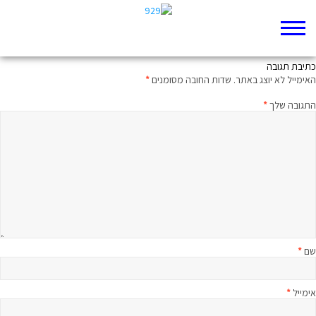
מי מתנדב לגור בירושלים?
כתיבת תגובה
האימייל לא יוצג באתר.
שדות החובה מסומנים
*
התגובה שלך
*
שם
*
אימייל
*