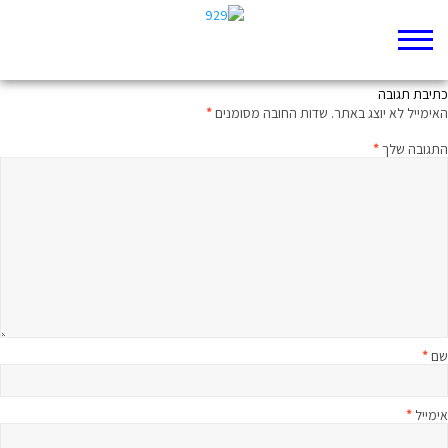
מי יתנני במדבר
כתיבת תגובה
האימייל לא יוצג באתר.
שדות החובה מסומנים
*
התגובה שלך
*
שם
*
אימייל
*