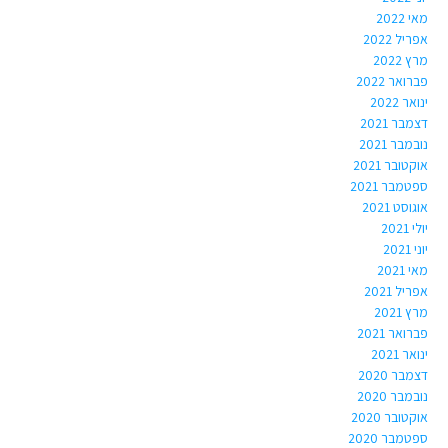
מאי 2022
אפריל 2022
מרץ 2022
פברואר 2022
ינואר 2022
דצמבר 2021
נובמבר 2021
אוקטובר 2021
ספטמבר 2021
אוגוסט 2021
יולי 2021
יוני 2021
מאי 2021
אפריל 2021
מרץ 2021
פברואר 2021
ינואר 2021
דצמבר 2020
נובמבר 2020
אוקטובר 2020
ספטמבר 2020