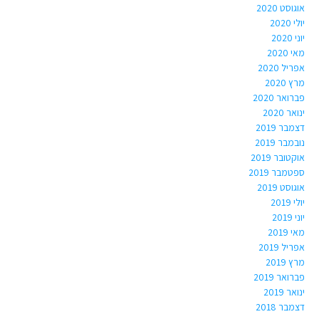
אוגוסט 2020
יולי 2020
יוני 2020
מאי 2020
אפריל 2020
מרץ 2020
פברואר 2020
ינואר 2020
דצמבר 2019
נובמבר 2019
אוקטובר 2019
ספטמבר 2019
אוגוסט 2019
יולי 2019
יוני 2019
מאי 2019
אפריל 2019
מרץ 2019
פברואר 2019
ינואר 2019
דצמבר 2018