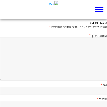
מיכל בת שאול – צילומי נשים בתנ"ך
כתיבת תגובה
האימייל לא יוצג באתר.
שדות החובה מסומנים
*
התגובה שלך
*
שם
*
אימייל
*