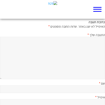
מיואש?
כתיבת תגובה
האימייל לא יוצג באתר.
שדות החובה מסומנים
*
התגובה שלך
*
שם
*
אימייל
*