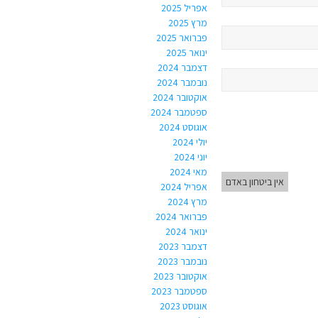
אפריל 2025
מרץ 2025
פברואר 2025
ינואר 2025
דצמבר 2024
נובמבר 2024
אוקטובר 2024
ספטמבר 2024
אוגוסט 2024
יולי 2024
יוני 2024
מאי 2024
אין ביטחון באדם
אפריל 2024
מרץ 2024
פברואר 2024
ינואר 2024
דצמבר 2023
נובמבר 2023
אוקטובר 2023
ספטמבר 2023
אוגוסט 2023