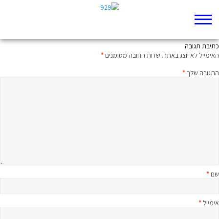
מה ששוחרי זכויות אדם צריכים להבין
כתיבת תגובה
האימייל לא יוצג באתר.
שדות החובה מסומנים
*
התגובה שלך
*
שם
*
אימייל
*