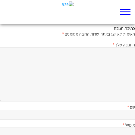
מה עשינו כשהיינו קטנים?
כתיבת תגובה
האימייל לא יוצג באתר.
שדות החובה מסומנים
*
התגובה שלך
*
שם
*
אימייל
*