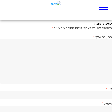
מה העניינים? בונים בניינים
כתיבת תגובה
האימייל לא יוצג באתר.
שדות החובה מסומנים
*
התגובה שלך
*
שם
*
אימייל
*