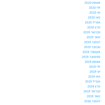
אוגוסט 2020
יולי 2020
יוני 2020
מאי 2020
אפריל 2020
מרץ 2020
פברואר 2020
ינואר 2020
דצמבר 2019
נובמבר 2019
אוקטובר 2019
ספטמבר 2019
אוגוסט 2019
יולי 2019
יוני 2019
מאי 2019
אפריל 2019
מרץ 2019
פברואר 2019
ינואר 2019
דצמבר 2018