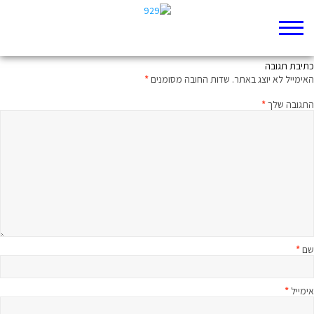
מה המצב, אומה?
כתיבת תגובה
האימייל לא יוצג באתר.
שדות החובה מסומנים
*
התגובה שלך
*
שם
*
אימייל
*