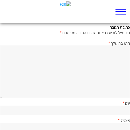
מהפכת יחזקאל המְהַמֶמֶת
כתיבת תגובה
האימייל לא יוצג באתר.
שדות החובה מסומנים
*
התגובה שלך
*
שם
*
אימייל
*