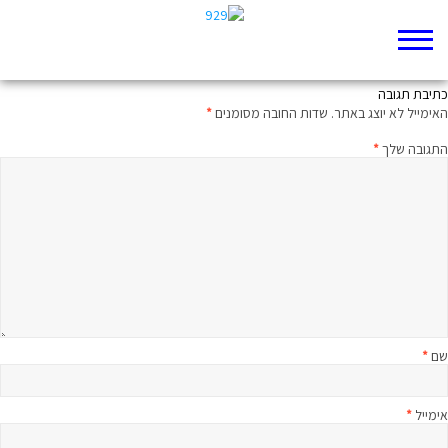
מהפכת יאשיהו וספר התורה
כתיבת תגובה
האימייל לא יוצג באתר.
שדות החובה מסומנים
*
התגובה שלך
*
שם
*
אימייל
*