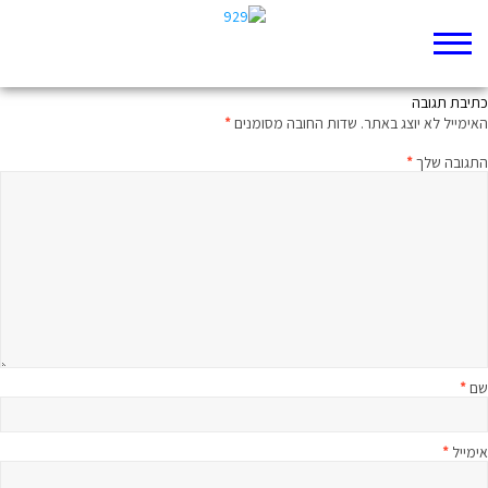
מגוב האריות אל חלקת הכרם
כתיבת תגובה
האימייל לא יוצג באתר.
שדות החובה מסומנים
*
התגובה שלך
*
שם
*
אימייל
*