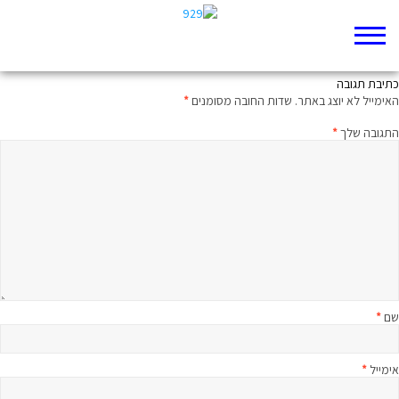
מאמץ אחרון לפני ירושלים
כתיבת תגובה
האימייל לא יוצג באתר.
שדות החובה מסומנים
*
התגובה שלך
*
שם
*
אימייל
*