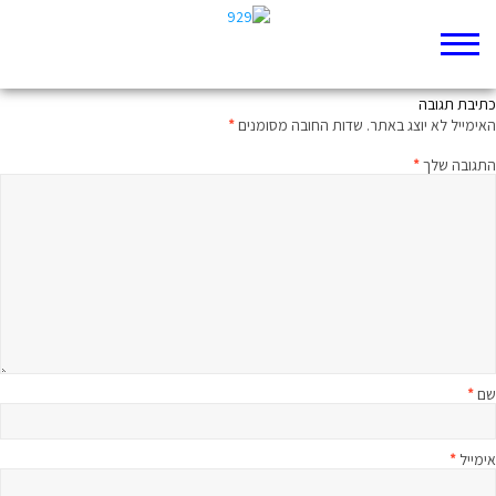
לקלל ולאהוב
כתיבת תגובה
האימייל לא יוצג באתר.
שדות החובה מסומנים
*
התגובה שלך
*
שם
*
אימייל
*