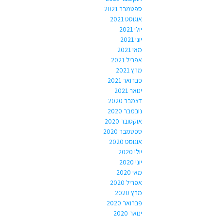
ספטמבר 2021
אוגוסט 2021
יולי 2021
יוני 2021
מאי 2021
אפריל 2021
מרץ 2021
פברואר 2021
ינואר 2021
דצמבר 2020
נובמבר 2020
אוקטובר 2020
ספטמבר 2020
אוגוסט 2020
יולי 2020
יוני 2020
מאי 2020
אפריל 2020
מרץ 2020
פברואר 2020
ינואר 2020