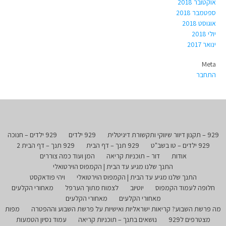
אוקטובר 2018
ספטמבר 2018
אוגוסט 2018
יולי 2018
ינואר 2017
Meta
התחבר
929 – תקנון דיוור שיווקי ותקשורת דיגיטלית
929 ילדים
929 ילדים – חנוכה
929 ילדים – טו בשב"ט
929 תנך – דף הבית
929 תנך – דף הבית 2
אודות
דור – תוכניות קריאה
המן ועוד כמה צוררים
התנך שלנו מגיע עד הבית | הקמפוס הוירטואלי
התנך שלנו מגיע עד הבית | הקמפוס הוירטואלי
ויהי פודאקסט
חלופה לעמוד הקמפוס
יוטיוב
לצמוח מתוך הערפל
מאחורי הקלעים
מאחורי הקלעים
מאחורי הקלעים
מה פרשת השבוע? קריאות ישראליות ואישיות על פרשת השבוע וההפטרה
מפות
מצטרפים ל929
נושאים בתנך – תוכניות קריאה
עמוד נסיון הטמעות