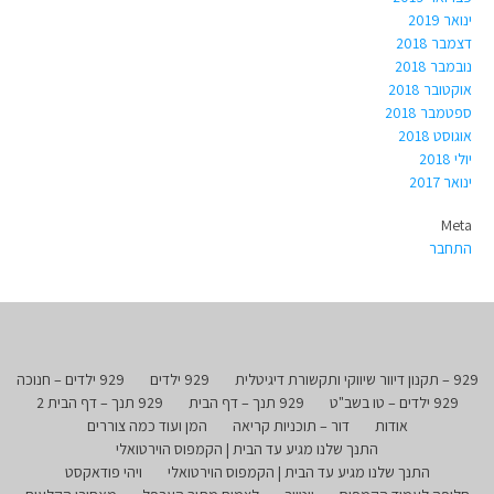
ינואר 2019
דצמבר 2018
נובמבר 2018
אוקטובר 2018
ספטמבר 2018
אוגוסט 2018
יולי 2018
ינואר 2017
Meta
התחבר
929 – תקנון דיוור שיווקי ותקשורת דיגיטלית
929 ילדים
929 ילדים – חנוכה
929 ילדים – טו בשב"ט
929 תנך – דף הבית
929 תנך – דף הבית 2
אודות
דור – תוכניות קריאה
המן ועוד כמה צוררים
התנך שלנו מגיע עד הבית | הקמפוס הוירטואלי
התנך שלנו מגיע עד הבית | הקמפוס הוירטואלי
ויהי פודאקסט