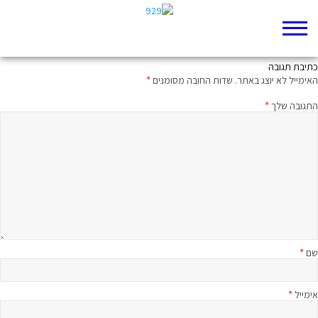
למה צ'רלי צ'פלין לא היה יכול לשרת בקודש?
כתיבת תגובה
האימייל לא יוצג באתר.
שדות החובה מסומנים
*
התגובה שלך
*
שם
*
אימייל
*