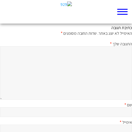
ללהוב כעולה על-גבי המזבח או דווקא לא?
כתיבת תגובה
האימייל לא יוצג באתר.
שדות החובה מסומנים
*
התגובה שלך
*
שם
*
אימייל
*