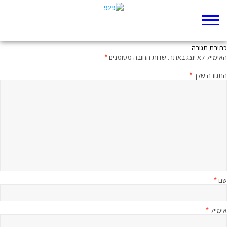
לך לך אל הלא נודע
כתיבת תגובה
האימייל לא יוצג באתר.
שדות החובה מסומנים
*
התגובה שלך
*
שם
*
אימייל
*