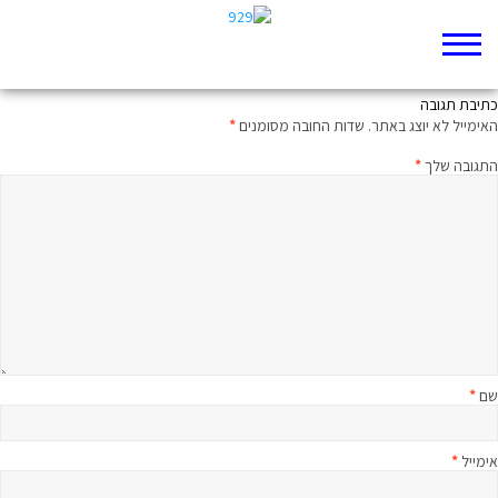
לטייל עם התנך – הסיורים הקרובים
כתיבת תגובה
האימייל לא יוצג באתר.
שדות החובה מסומנים
*
התגובה שלך
*
שם
*
אימייל
*