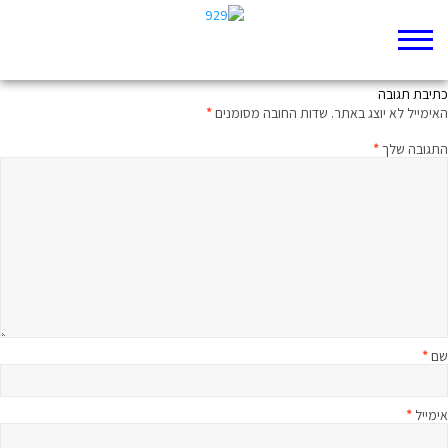
להקריב את המנהיג ולהציל את עצמי?
כתיבת תגובה
האימייל לא יוצג באתר.
שדות החובה מסומנים
*
התגובה שלך
*
שם
*
אימייל
*