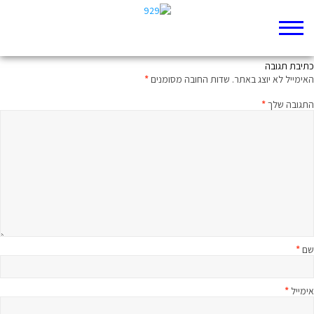
להישכח לגמרי או להיזכר בתיעוב?
כתיבת תגובה
האימייל לא יוצג באתר.
שדות החובה מסומנים
*
התגובה שלך
*
שם
*
אימייל
*