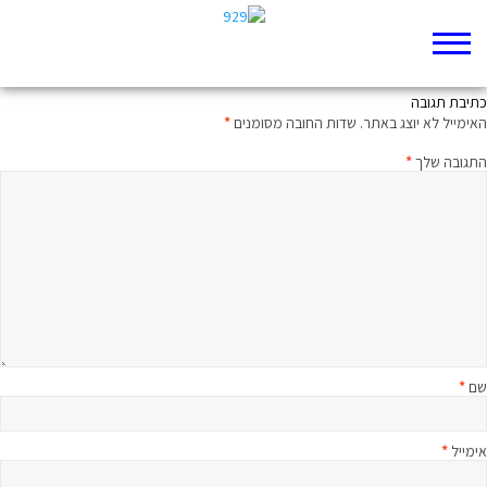
לא מבזבז רגע
כתיבת תגובה
האימייל לא יוצג באתר.
שדות החובה מסומנים
*
התגובה שלך
*
שם
*
אימייל
*