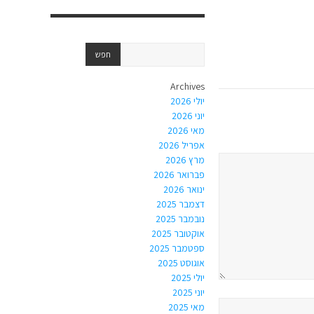
Archives
יולי 2026
יוני 2026
מאי 2026
אפריל 2026
מרץ 2026
פברואר 2026
ינואר 2026
דצמבר 2025
נובמבר 2025
אוקטובר 2025
ספטמבר 2025
אוגוסט 2025
יולי 2025
יוני 2025
מאי 2025