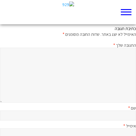
לא היה שלך ולא יהיה שלך
כתיבת תגובה
האימייל לא יוצג באתר.
שדות החובה מסומנים
*
התגובה שלך
*
שם
*
אימייל
*