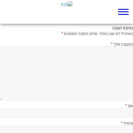
לאן נודדת הציפור?
כתיבת תגובה
האימייל לא יוצג באתר.
שדות החובה מסומנים
*
התגובה שלך
*
שם
*
אימייל
*