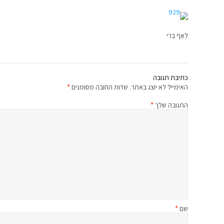
לְאַף בְּרִי
כתיבת תגובה
האימייל לא יוצג באתר.
שדות החובה מסומנים
*
התגובה שלך
*
שם
*