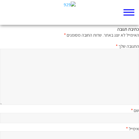
כשהתלמיד מוכן המורה מופיע
כתיבת תגובה
האימייל לא יוצג באתר.
שדות החובה מסומנים
*
התגובה שלך
*
שם
*
אימייל
*