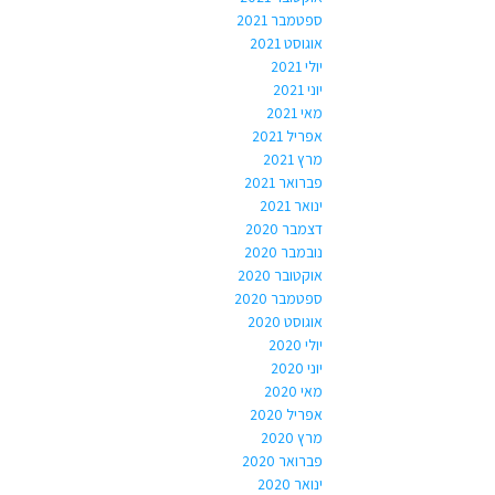
ספטמבר 2021
אוגוסט 2021
יולי 2021
יוני 2021
מאי 2021
אפריל 2021
מרץ 2021
פברואר 2021
ינואר 2021
דצמבר 2020
נובמבר 2020
אוקטובר 2020
ספטמבר 2020
אוגוסט 2020
יולי 2020
יוני 2020
מאי 2020
אפריל 2020
מרץ 2020
פברואר 2020
ינואר 2020