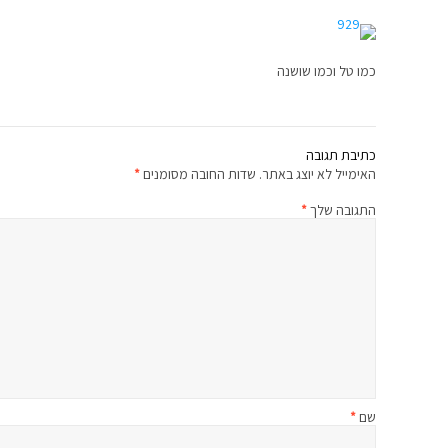
כמו טל וכמו שושנה
כתיבת תגובה
האימייל לא יוצג באתר.
שדות החובה מסומנים
*
התגובה שלך
*
שם
*