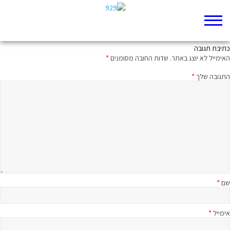
כמה? שֶּׁבַע
כתיבת תגובה
האימייל לא יוצג באתר.
שדות החובה מסומנים
*
התגובה שלך
*
שם
*
אימייל
*