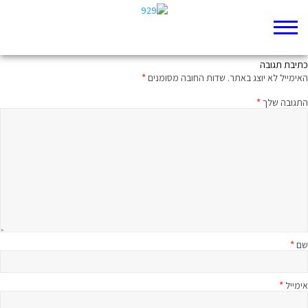
כך נשמעת קינה של מנהיג
כתיבת תגובה
האימייל לא יוצג באתר.
שדות החובה מסומנים
*
התגובה שלך
*
שם
*
אימייל
*