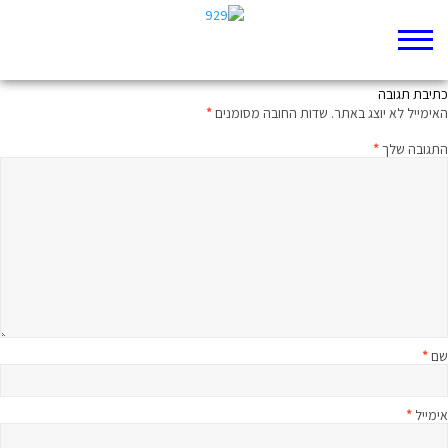
כך נראית נקמה
כתיבת תגובה
האימייל לא יוצג באתר.
שדות החובה מסומנים
*
התגובה שלך
*
שם
*
אימייל
*