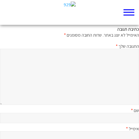
כיף ללכת לים!
כתיבת תגובה
האימייל לא יוצג באתר.
שדות החובה מסומנים
*
התגובה שלך
*
שם
*
אימייל
*