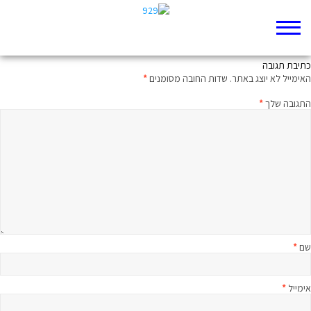
כולם נקבצו ובאו
כתיבת תגובה
האימייל לא יוצג באתר.
שדות החובה מסומנים
*
התגובה שלך
*
שם
*
אימייל
*