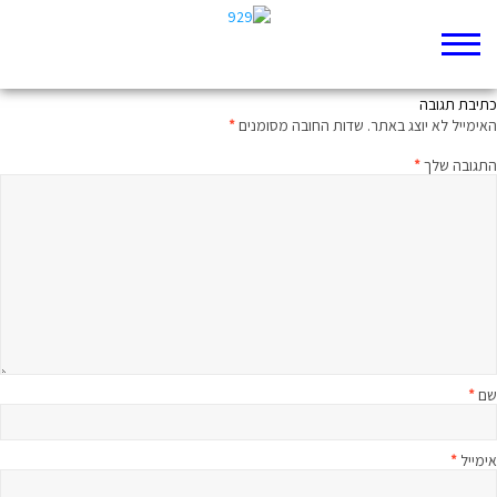
יש המחפשים את אליהו, ויש הבונים עגלים
כתיבת תגובה
האימייל לא יוצג באתר.
שדות החובה מסומנים
*
התגובה שלך
*
שם
*
אימייל
*