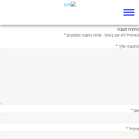
ישראל צריכה 'עובר מסך'
כתיבת תגובה
האימייל לא יוצג באתר.
שדות החובה מסומנים
*
התגובה שלך
*
שם
*
אימייל
*