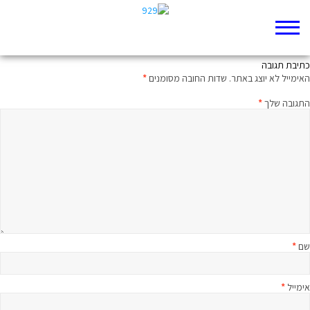
יציאת מצרים – הייתה או לא הייתה?
כתיבת תגובה
האימייל לא יוצג באתר.
שדות החובה מסומנים
*
התגובה שלך
*
שם
*
אימייל
*