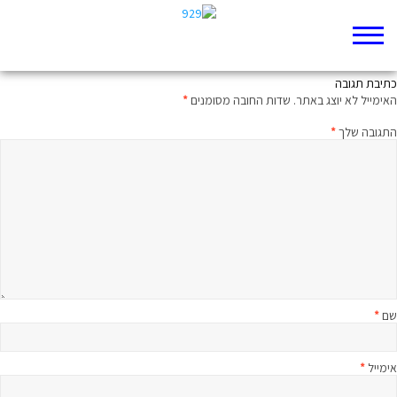
יונתן, הגנרל אלנבי מאחוריך
כתיבת תגובה
האימייל לא יוצג באתר.
שדות החובה מסומנים
*
התגובה שלך
*
שם
*
אימייל
*