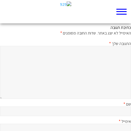
טקס, טקסט, טקסטיל
כתיבת תגובה
האימייל לא יוצג באתר.
שדות החובה מסומנים
*
התגובה שלך
*
שם
*
אימייל
*